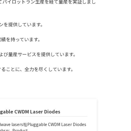
てパイロットラン生産を経て量産を実証しまし
ンを提供しています。
実績を持っています。
よび量産サービスを提供しています。
することに、全力を尽くしています。
ggable CWDM Laser Diodes
lwave lasers社Pluggable CWDM Laser Diodes
bsp; Product...