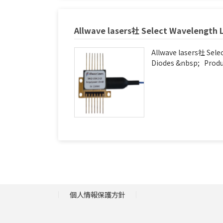
Allwave lasers社 Select Wavelength 
Allwave lasers社 Sele
Diodes &nbsp; Produ.
個人情報保護方針