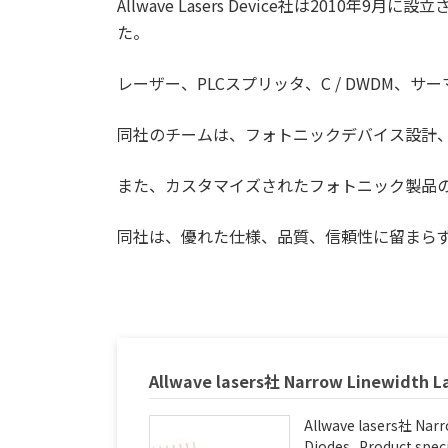
Allwave Lasers Device
社は
2010
年
9
月に設立
た。
レーザー、
PLC
スプリッタ、
C / DWDM
、サー
同社のチームは、フォトニックデバイス設計
また、カスタマイズされたフォトニック製品
同社は、優れた仕様、品質、信頼性に留まら
Allwave lasers社 Narrow Linewidth L
Allwave lasers社 Narr
Diodes Product specif