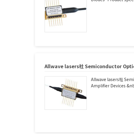
Allwave lasers社 Semiconductor Optic
Allwave lasers社 Semi
Amplifier Devices &nbs