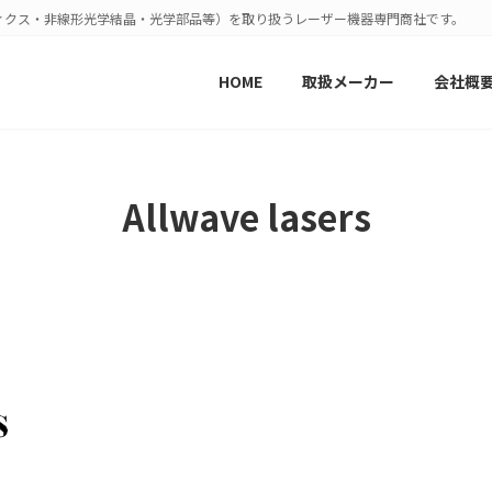
ィクス・非線形光学結晶・光学部品等）を取り扱うレーザー機器専門商社です。
HOME
取扱メーカー
会社概
Allwave lasers