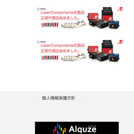
更
新
日
時
:
個人情報保護方針