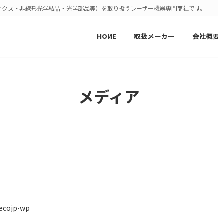
ィクス・非線形光学結晶・光学部品等）を取り扱うレーザー機器専門商社です。
HOME
取扱メーカー
会社概
メディア
ecojp-wp