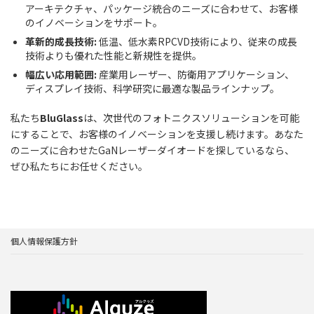
アーキテクチャ、パッケージ統合のニーズに合わせて、お客様
のイノベーションをサポート。
革新的成長技術:
低温、低水素RPCVD技術により、従来の成長
技術よりも優れた性能と新規性を提供。
幅広い応用範囲:
産業用レーザー、防衛用アプリケーション、
ディスプレイ技術、科学研究に最適な製品ラインナップ。
私たち
BluGlass
は、次世代のフォトニクスソリューションを可能
にすることで、お客様のイノベーションを支援し続けます。あなた
のニーズに合わせたGaNレーザーダイオードを探しているなら、
ぜひ私たちにお任せください。
個人情報保護方針