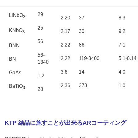
35
KTP
1.86
13
17.3
29
LiNbO
3
2.20
37
8.3
25
KNbO
2.17
30
9.2
3
56
2.22
86
7.1
BNN
56-
2.22
119-3400
5.1-0.14
BN
1340
3.6
14
4.0
GaAs
1.2
2.36
373
1.0
BaTiO
3
28
KTP 結晶に施すことが出来るARコーティング