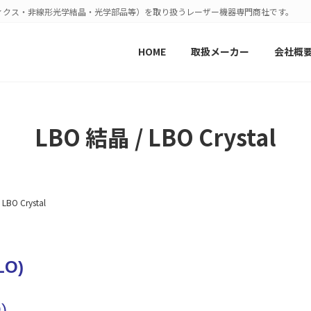
ィクス・非線形光学結晶・光学部品等）を取り扱うレーザー機器専門商社です。
HOME
取扱メーカー
会社概
LBO 結晶 / LBO Crystal
LBO Crystal
O)
)