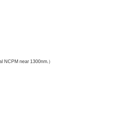
ral NCPM near 1300nm.）