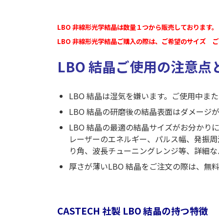
LBO 非線形光学結晶は数量１つから販売しております。
LBO 非線形光学結晶ご購入の際は、ご希望のサイズ 
LBO 結晶ご使用の注意点
LBO 結晶は湿気を嫌います。ご使用中ま
LBO 結晶の研磨後の結晶表面はダメージ
LBO 結晶の最適の結晶サイズがお分かり
レーザーのエネルギー、パルス幅、発振周
り角、波長チューニングレンジ等、詳細な
厚さが薄いLBO 結晶をご注文の際は、無
CASTECH 社製 LBO 結晶の持つ特徴