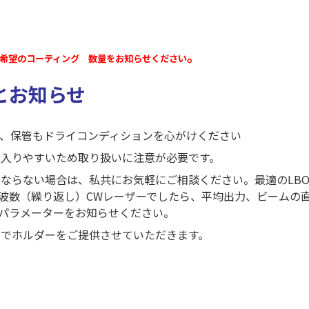
。
ご希望のコーティング 数量をお知らせください
とお知らせ
た、保管もドライコンディションを心がけください
が入りやすいため取り扱いに注意が必要です。
にならない場合は、私共にお気軽にご相談ください。最適のLB
波数（繰り返し）CWレーザーでしたら、平均出力、ビームの
パラメーターをお知らせください。
料でホルダーをご提供させていただきます。