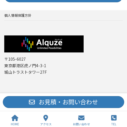
個人情報保護方針
〒105-6027
東京都港区虎ノ門4-3-1
城山トラストタワー27F
Copyright © レーザー機器 専門商社｜株式会社アルクゥズ ALQUZE Inc. All
お見積・お問い合わせ
Rights Reserved.
HOME
アクセス
お問い合わせ
TEL