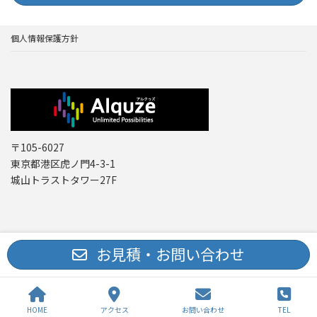
個人情報保護方針
〒105-6027
東京都港区虎ノ門4-3-1
城山トラストタワー27F
Copyright © レーザー機器 専門商社｜株式会社アルクゥズ ALQUZE Inc. All
お見積・お問い合わせ
Rights Reserved.
HOME
アクセス
お問い合わせ
TEL