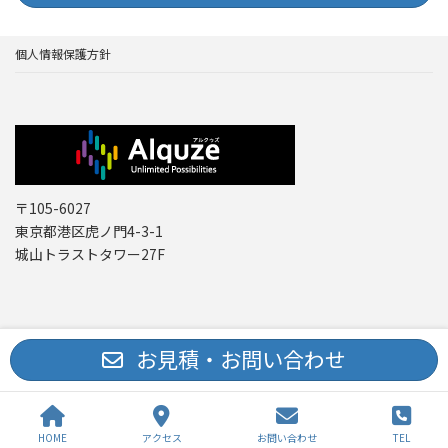
個人情報保護方針
〒105-6027
東京都港区虎ノ門4-3-1
城山トラストタワー27F
Copyright © レーザー機器 専門商社｜株式会社アルクゥズ ALQUZE Inc. All
お見積・お問い合わせ
Rights Reserved.
HOME
アクセス
お問い合わせ
TEL