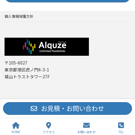
個人情報保護方針
〒105-6027
東京都港区虎ノ門4-3-1
城山トラストタワー27F
Copyright © レーザー機器 専門商社｜株式会社アルクゥズ ALQUZE Inc. All
お見積・お問い合わせ
Rights Reserved.
HOME
アクセス
お問い合わせ
TEL