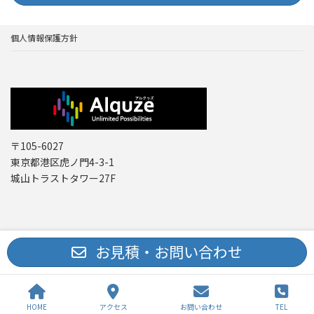
個人情報保護方針
〒105-6027
東京都港区虎ノ門4-3-1
城山トラストタワー27F
Copyright © レーザー機器 専門商社｜株式会社アルクゥズ ALQUZE Inc. All
お見積・お問い合わせ
Rights Reserved.
HOME
アクセス
お問い合わせ
TEL