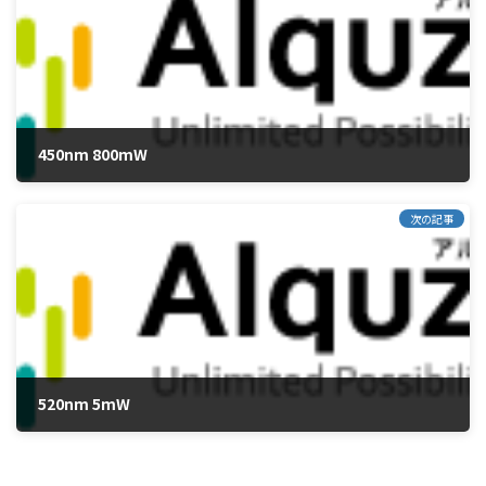
450nm 800mW
2015年5月21日
次の記事
520nm 5mW
2015年5月21日