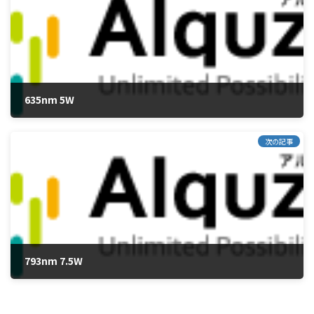
635nm 5W
2015年5月22日
次の記事
793nm 7.5W
2015年5月22日