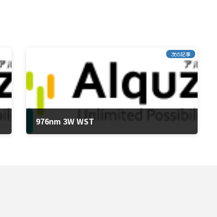
次の記事
976nm 3W WST
2015年5月22日