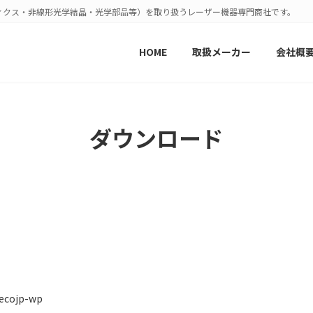
ィクス・非線形光学結晶・光学部品等）を取り扱うレーザー機器専門商社です。
HOME
取扱メーカー
会社概
ダウンロード
ecojp-wp