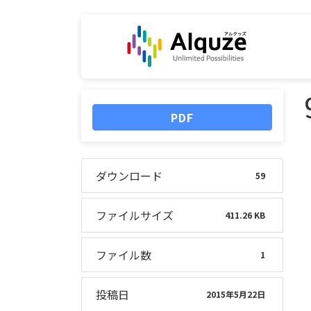
更
新
日
時
:
PDF
ダウンロード
59
ファイルサイズ
411.26 KB
ファイル数
1
投稿日
2015年5月22日