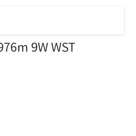
976m 9W WST