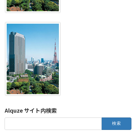
Alquze サイト内検索
検
索: