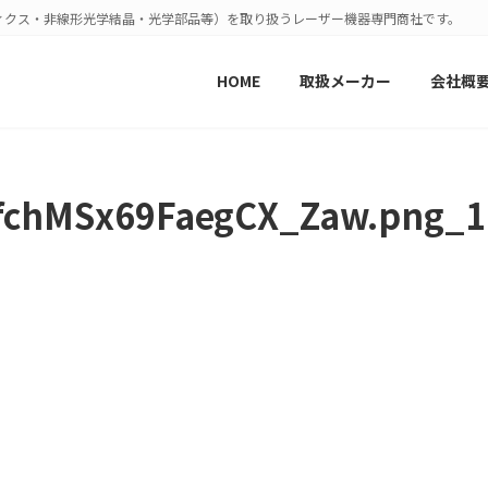
ィクス・非線形光学結晶・光学部品等）を取り扱うレーザー機器専門商社です。
HOME
取扱メーカー
会社概
fchMSx69FaegCX_Zaw.png_1