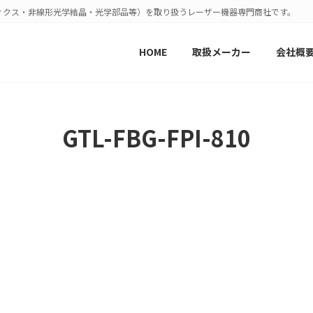
ィクス・非線形光学結晶・光学部品等）を取り扱うレーザー機器専門商社です。
HOME
取扱メーカー
会社概
GTL-FBG-FPI-810