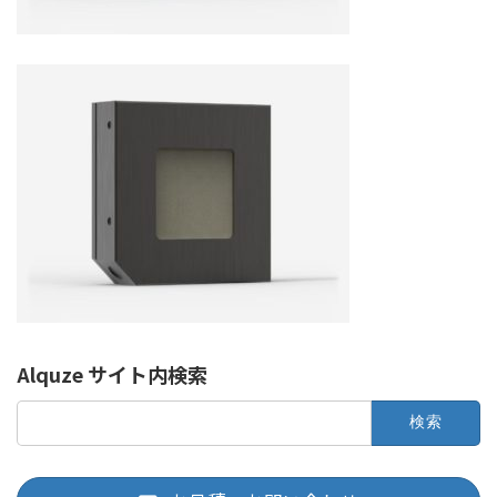
Alquze サイト内検索
検
索: