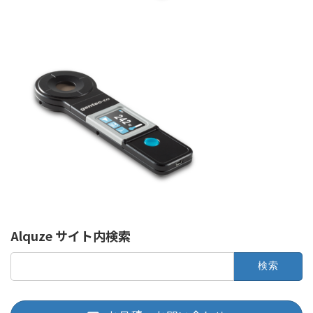
Alquze サイト内検索
検
索: