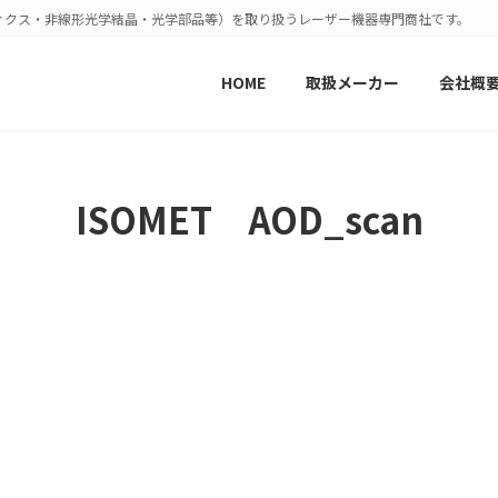
ィクス・非線形光学結晶・光学部品等）を取り扱うレーザー機器専門商社です。
HOME
取扱メーカー
会社概
ISOMET AOD_scan