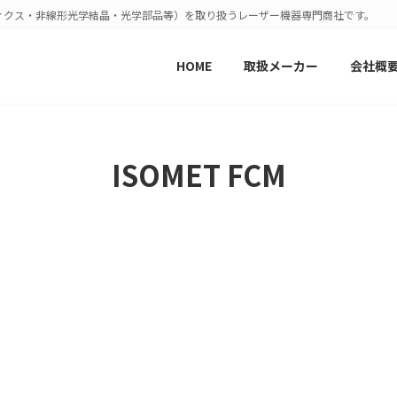
ィクス・非線形光学結晶・光学部品等）を取り扱うレーザー機器専門商社です。
HOME
取扱メーカー
会社概
ISOMET FCM