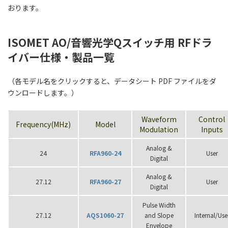
おります。
ISOMET AO/音響光学Qスイッチ用 RFドラ
イバー仕様・製品一覧
（各モデル名をクリックすると、データシート PDF ファイルをダ
ウンロードします。）
Waveform
Control
Frequency(MHz)
Model
Modulation
Inputs
Analog &
24
RFA960-24
User
Digital
Analog &
27.12
RFA960-27
User
Digital
Pulse Width
27.12
AQS1060-27
and Slope
Internal/Use
Envelope