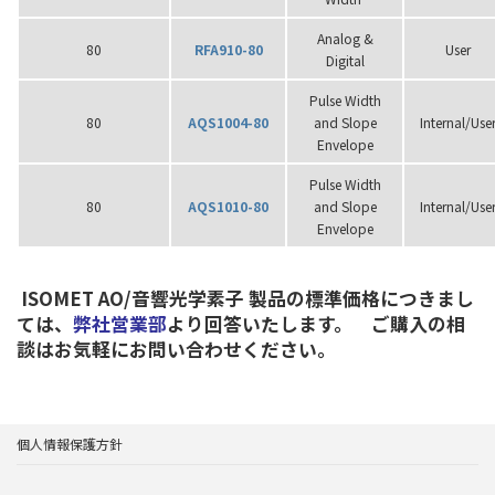
Analog &
80
RFA910-80
User
Digital
Pulse Width
80
AQS1004-80
and Slope
Internal/Use
Envelope
Pulse Width
80
AQS1010-80
and Slope
Internal/Use
Envelope
ISOMET AO/音響光学素子 製品の標準価格につきまし
ては、
弊社営業部
より回答いたします。 ご購入の相
談はお気軽にお問い合わせください。
個人情報保護方針