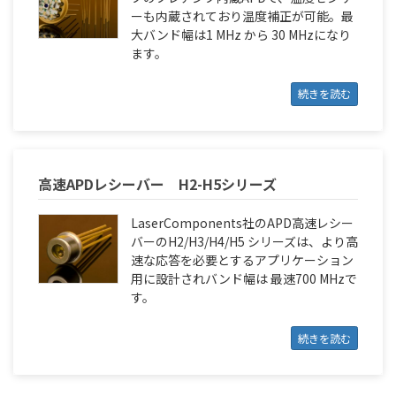
ーも内蔵されており温度補正が可能。最
大バンド幅は1 MHz から 30 MHzになり
ます。
続きを読む
高速APDレシーバー H2-H5シリーズ
LaserComponents社のAPD高速レシー
バーのH2/H3/H4/H5 シリーズは、より高
速な応答を必要とするアプリケーション
用に設計されバンド幅は 最速700 MHzで
す。
続きを読む