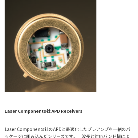
Laser Components社 APD
Receivers
Laser Components社のAPD
と最適化したプレアンプを一緒のパ
ッケージに組み込んだシリーズです。 波長と対応バンド幅によ