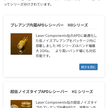
ってシリーズ分けされています。
プレアンプ内蔵APDレシーバー H0シリーズ
Laser Components社のAPDに最適化し
た低ノイズプレアンプをパッケージ内に
搭載しました H0 シリーズはバンド幅最
大 1GHz。 より高いバンド幅にも対応
可能です。
続きを読む
超低ノイズタイプAPDレシーバー H1 シリーズ
Laser Components社の超低ノイズタイ
プのプレアンプ内蔵APDで、温度センサ