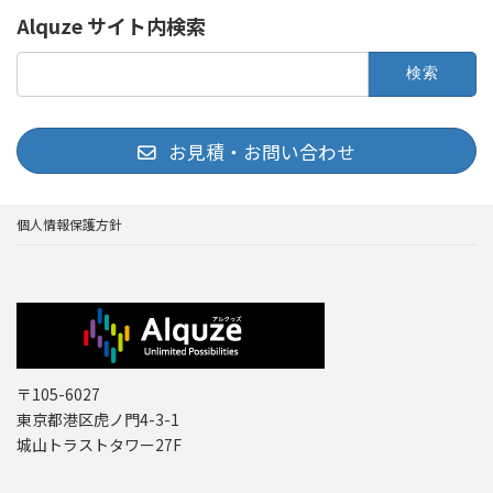
Alquze サイト内検索
検
索:
お見積・お問い合わせ
個人情報保護方針
〒105-6027
東京都港区虎ノ門4-3-1
城山トラストタワー27F