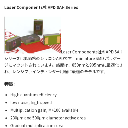
Laser Components社 APD SAH
Series
Laser Components社のAPD SAH
シリーズは低価格のシリコンAPDです。miniature
SMD
パッケー
ジにマウントされています。感度は、850nmと905nmに最適化さ
れ、レンジファインディンダー用途に最適のモデルです。
特徴:
High quantum efficiency
low noise, high speed
Multiplication gain, M>100 available
230μm and 500μm diameter active area
Gradual multiplication curve