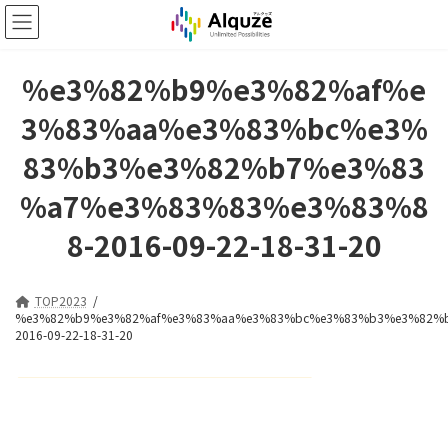
コ
ナ
ン
ビ
テ
ゲ
ン
ー
%e3%82%b9%e3%82%af%e
ツ
シ
へ
ョ
3%83%aa%e3%83%bc%e3%
ス
ン
キ
に
83%b3%e3%82%b7%e3%83
ッ
移
プ
動
%a7%e3%83%83%e3%83%8
8-2016-09-22-18-31-20
TOP2023
%e3%82%b9%e3%82%af%e3%83%aa%e3%83%bc%e3%83%b3%e3%82%
2016-09-22-18-31-20