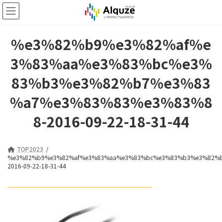
コ
ナ
ン
ビ
テ
ゲ
ン
ー
%e3%82%b9%e3%82%af%e
ツ
シ
へ
ョ
3%83%aa%e3%83%bc%e3%
ス
ン
キ
に
83%b3%e3%82%b7%e3%83
ッ
移
プ
動
%a7%e3%83%83%e3%83%8
8-2016-09-22-18-31-44
TOP2023
%e3%82%b9%e3%82%af%e3%83%aa%e3%83%bc%e3%83%b3%e3%82%
2016-09-22-18-31-44