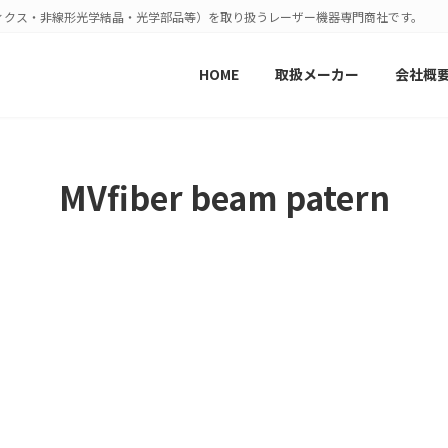
ィクス・非線形光学結晶・光学部品等）を取り扱うレーザー機器専門商社です。
HOME
取扱メーカー
会社概
MVfiber beam patern