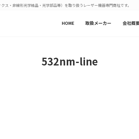
ィクス・非線形光学結晶・光学部品等）を取り扱うレーザー機器専門商社です。
HOME
取扱メーカー
会社概
532nm-line