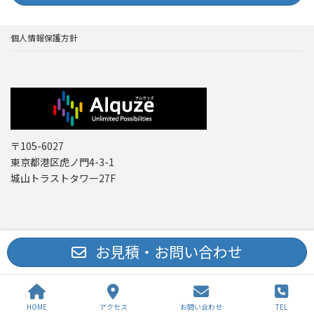
個人情報保護方針
〒105-6027
東京都港区虎ノ門4-3-1
城山トラストタワー27F
Copyright © レーザー機器 専門商社｜株式会社アルクゥズ ALQUZE Inc. All
お見積・お問い合わせ
Rights Reserved.
HOME
アクセス
お問い合わせ
TEL