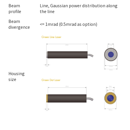
Beam
Line, Gaussian power distribution along
profile
the line
Beam
<= 1mrad (0.5mrad as option)
divergence
Housing
size