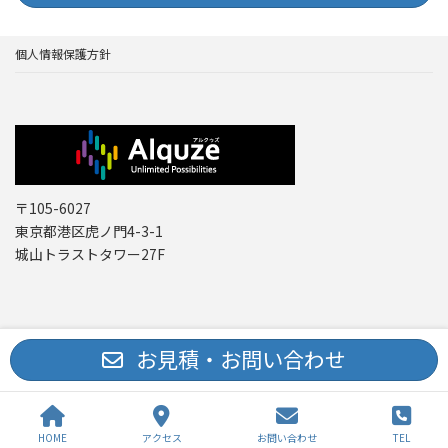
個人情報保護方針
〒105-6027
東京都港区虎ノ門4-3-1
城山トラストタワー27F
Copyright © レーザー機器 専門商社｜株式会社アルクゥズ ALQUZE Inc. All
お見積・お問い合わせ
Rights Reserved.
HOME
アクセス
お問い合わせ
TEL