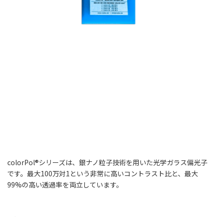
colorPol®シリーズは、銀ナノ粒子技術を用いた光学ガラス偏光子
です。最大100万対1という非常に高いコントラスト比と、最大
99%の高い透過率を両立しています。