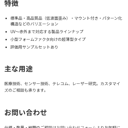
特徴
標準品・高品質品（低波面歪み）・マウント付き・パターン化
構造などのバリエーション
UV〜赤外まで対応する製品ラインナップ
小型フォームファクタ向けの超薄型タイプ
評価用サンプルセットあり
主な用途
医療技術、センサー技術、テレコム、レーザー研究。カスタマイ
ズのご相談も承ります。
お問い合わせ
仕様・数量・納期のご相談は
お問い合わせフォーム
よりお気軽に