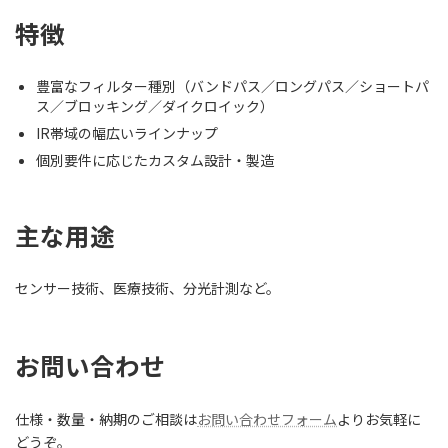
特徴
豊富なフィルター種別（バンドパス／ロングパス／ショートパ
ス／ブロッキング／ダイクロイック）
IR帯域の幅広いラインナップ
個別要件に応じたカスタム設計・製造
主な用途
センサー技術、医療技術、分光計測など。
お問い合わせ
仕様・数量・納期のご相談は
お問い合わせフォーム
よりお気軽に
どうぞ。