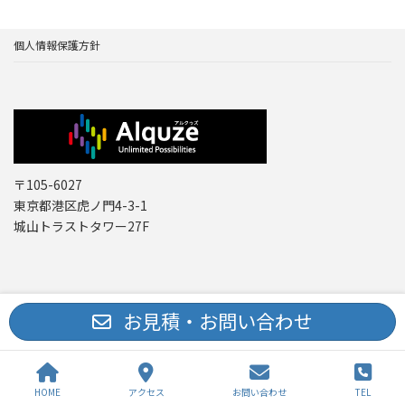
個人情報保護方針
〒105-6027
東京都港区虎ノ門4-3-1
城山トラストタワー27F
Copyright © レーザー機器 専門商社｜株式会社アルクゥズ ALQUZE Inc. All
お見積・お問い合わせ
Rights Reserved.
HOME
アクセス
お問い合わせ
TEL