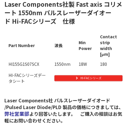
Laser Components社製 Fast axis コリメ
ート 1550nm パルスレーザーダイオー
ド
Hi-FACシリーズ 仕様
Contact
Min
strip
Part Number
波長
Power
width
[μm]
HI155G1S07SCX
1550nm
18W
180
HI-FACシリーズデー
HI-FACシリーズ
タシート
Laser Components社 パルスレーザーダイオード
/Pulsed Laser Diode/PLD
製品の価格につきましては、
弊社営業部
より回答いたします。 ご購入の相談はお気
軽にお問い合わせください。