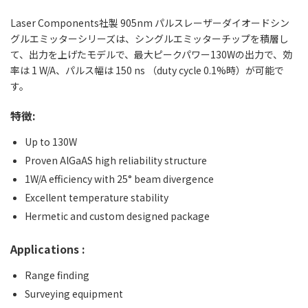
Laser Components社製 905nm パルスレーザーダイオードシン
グルエミッターシリーズは、シングルエミッターチップを積層し
て、出力を上げたモデルで、最大ピークパワー130Wの出力で、効
率は 1 W/A、パルス幅は 150 ns （duty cycle 0.1%時）が可能で
す。
特徴:
Up to 130W
Proven AlGaAS high reliability structure
1W/A efficiency with 25° beam divergence
Excellent temperature stability
Hermetic and custom designed package
Applications :
Range finding
Surveying equipment