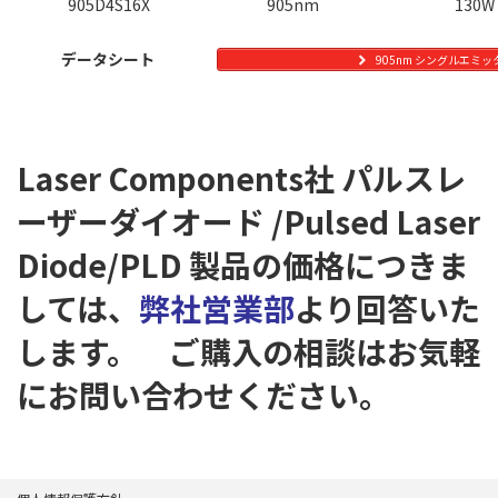
905D4S16X
905nm
130W
データシート
905nm シングルエミ
Laser Components社 パルスレ
ーザーダイオード /Pulsed Laser
Diode/PLD
製品の価格につきま
しては、
弊社営業部
より回答いた
します。 ご購入の相談はお気軽
にお問い合わせください。