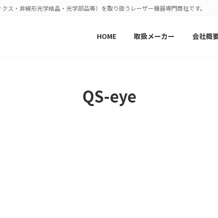
ィクス・非線形光学結晶・光学部品等）を取り扱うレーザー機器専門商社です。
HOME
取扱メーカー
会社概
QS-eye