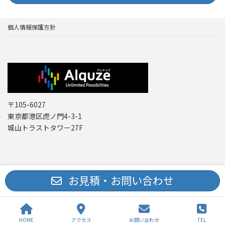
個人情報保護方針
〒105-6027
東京都港区虎ノ門4-3-1
城山トラストタワー27F
Copyright © レーザー機器 専門商社｜株式会社アルクゥズ ALQUZE Inc. All
お見積・お問い合わせ
Rights Reserved.
HOME
アクセス
お問い合わせ
TEL