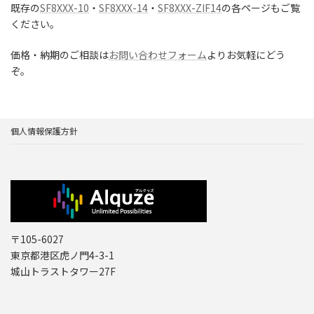
既存の
SF8XXX-10
・
SF8XXX-14
・
SF8XXX-ZIF14
の各ページもご覧
ください。
価格・納期のご相談は
お問い合わせフォーム
よりお気軽にどう
ぞ。
個人情報保護方針
〒105-6027
東京都港区虎ノ門4-3-1
城山トラストタワー27F