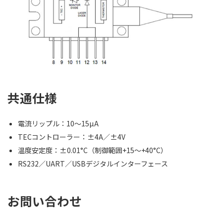
共通仕様
電流リップル：10〜15µA
TECコントローラー：±4A／±4V
温度安定度：±0.01°C（制御範囲+15〜+40°C）
RS232／UART／USBデジタルインターフェース
お問い合わせ