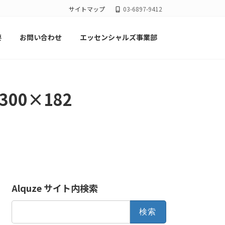
サイトマップ
03-6897-9412
要
お問い合わせ
エッセンシャルズ事業部
-300×182
Alquze サイト内検索
検
索: