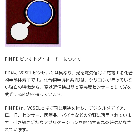
PIN PD ピンホトダイオード について
PDは、VCSELビクセルとは異なり、光を電気信号に充電する化合
物半導体素子です。化合物半導体系PDは、シリコンが持っていな
い独自の特徴から、高速通信検出器と高感度センサーとして光を
受光する能力を持っています。
PIN PDは、VCSELとほぼ同じ用途を持ち、デジタルメデイア、
車、IT、センサー、医療品、バイオなどの分野に適用されていま
す。引き続き新たなアプリケーションを開発する為の研究がなさ
れています。