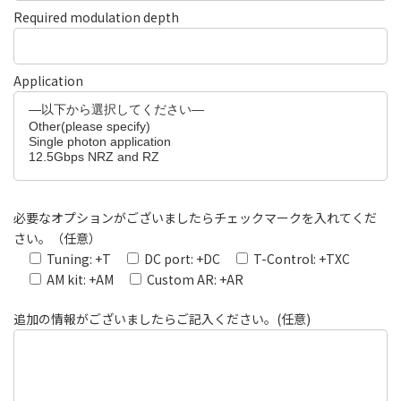
Required modulation depth
Application
必要なオプションがございましたらチェックマークを入れてくだ
さい。（任意）
Tuning: +T
DC port: +DC
T-Control: +TXC
AM kit: +AM
Custom AR: +AR
追加の情報がございましたらご記入ください。(任意)