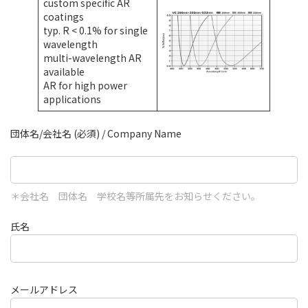
custom specific AR
coatings
typ. R < 0.1% for single
wavelength
multi-wavelength AR
available
AR for high power
applications
団体名/会社名 (必須) / Company Name
＊会社名 団体名 学校名等所属先をお知らせください。
氏名
メールアドレス