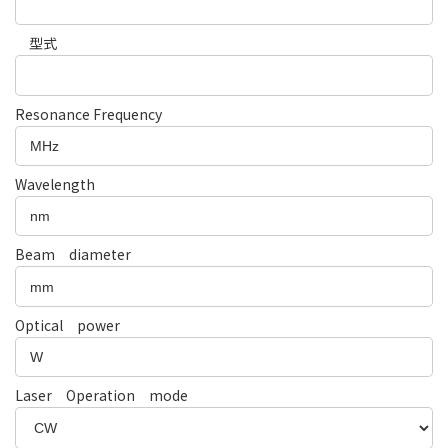
型式
Resonance Frequency
Wavelength
Beam diameter
Optical power
Laser Operation mode