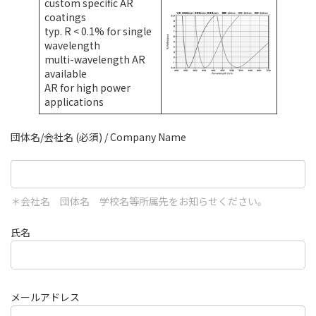
custom specific AR
coatings
typ. R < 0.1% for single
wavelength
multi-wavelength AR
available
AR for high power
applications
団体名/会社名 (必須) / Company Name
＊会社名 団体名 学校名等所属先をお知らせください。
氏名
メールアドレス