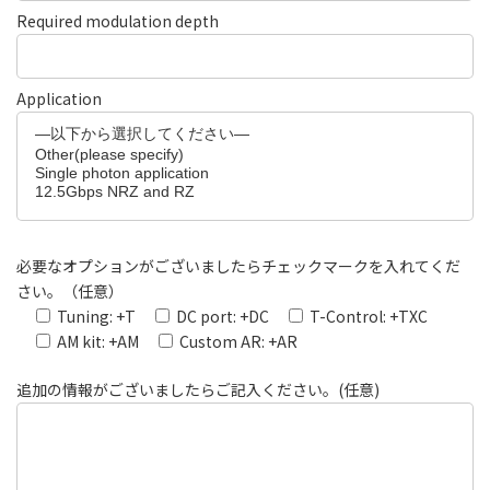
Required modulation depth
Application
必要なオプションがございましたらチェックマークを入れてくだ
さい。（任意）
Tuning: +T
DC port: +DC
T-Control: +TXC
AM kit: +AM
Custom AR: +AR
追加の情報がございましたらご記入ください。(任意)