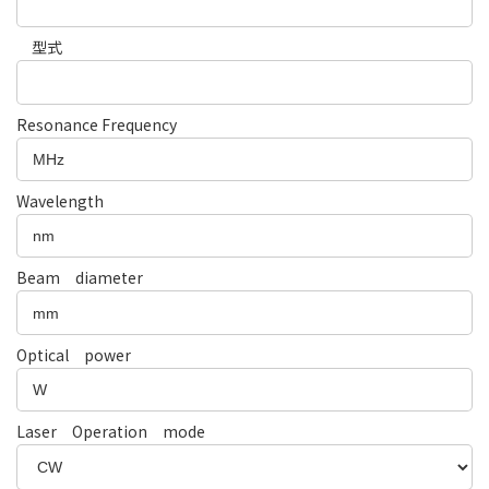
型式
Resonance Frequency
Wavelength
Beam diameter
Optical power
Laser Operation mode