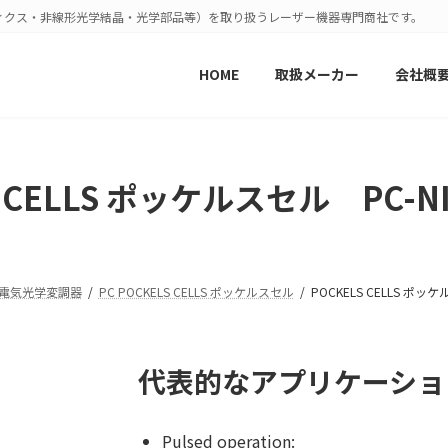
ィクス・非線形光学結晶・光学部品等）を取り扱うレーザー機器専門商社です。
HOME
取扱メーカー
会社概
 CELLS ポッケルスセル PC-NIR 
EOM 電気光学変調器
PC POCKELS CELLS ポッケルスセル
POCKELS CELLS ポッケル
代表的なアプリケーショ
Pulsed operation: