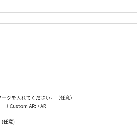
マークを入れてください。（任意）
Custom AR: +AR
(任意)