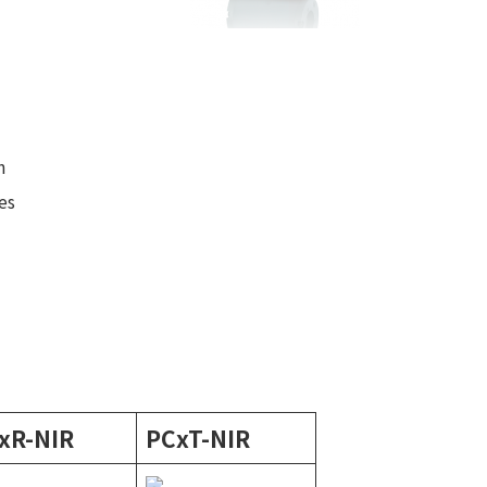
n
es
xR-NIR
PCxT-NIR