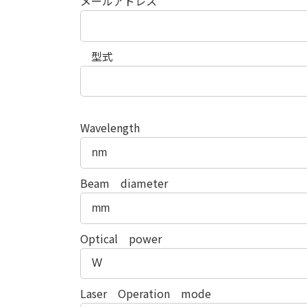
メールアドレス
型式
Wavelength
Beam diameter
Optical power
Laser Operation mode