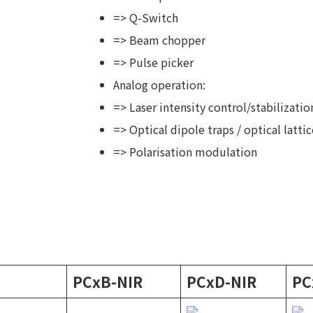
=> Q-Switch
=> Beam chopper
=> Pulse picker
Analog operation:
=> Laser intensity control/stabilizatio
=> Optical dipole traps / optical lattic
=> Polarisation modulation
PCxB-NIR
PCxD-NIR
PC