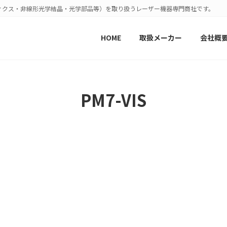
ィクス・非線形光学結晶・光学部品等）を取り扱うレーザー機器専門商社です。
HOME
取扱メーカー
会社概
PM7-VIS