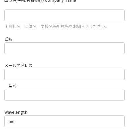
団体名/会社名 (必須) / Company Name
＊会社名 団体名 学校名等所属先をお知らせください。
氏名
メールアドレス
型式
Wavelength