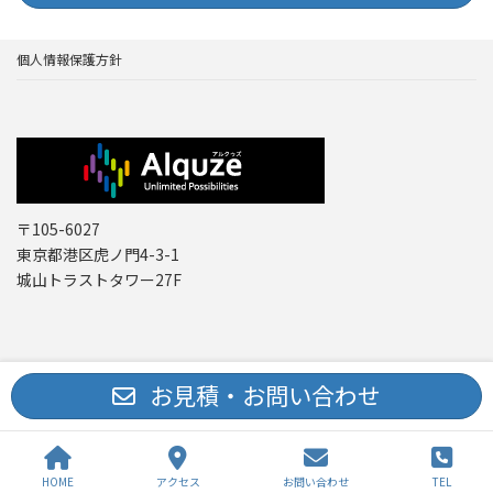
個人情報保護方針
〒105-6027
東京都港区虎ノ門4-3-1
城山トラストタワー27F
Copyright © レーザー機器 専門商社｜株式会社アルクゥズ ALQUZE Inc. All
お見積・お問い合わせ
Rights Reserved.
HOME
アクセス
お問い合わせ
TEL