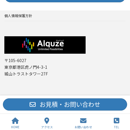
個人情報保護方針
〒105-6027
東京都港区虎ノ門4-3-1
城山トラストタワー27F
Copyright © レーザー機器 専門商社｜株式会社アルクゥズ ALQUZE Inc. All
お見積・お問い合わせ
Rights Reserved.
HOME
アクセス
お問い合わせ
TEL