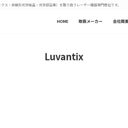
ィクス・非線形光学結晶・光学部品等）を取り扱うレーザー機器専門商社です。
HOME
取扱メーカー
会社概
Luvantix