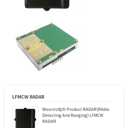
LFMCW RADAR
Wooriro社の Product RADAR(RAdio
Detecting And Ranging) LFMCW
RADAR