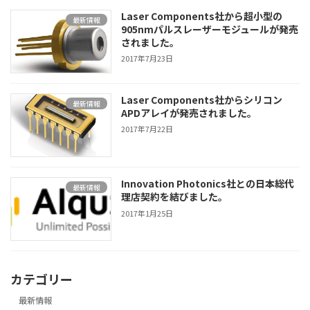
Laser Components社から超小型の
最新情報
905nmパルスレーザーモジュールが発売
されました。
2017年7月23日
Laser Components社からシリコン
最新情報
APDアレイが発売されました。
2017年7月22日
Innovation Photonics社との日本総代
最新情報
理店契約を結びました。
2017年1月25日
カテゴリー
最新情報